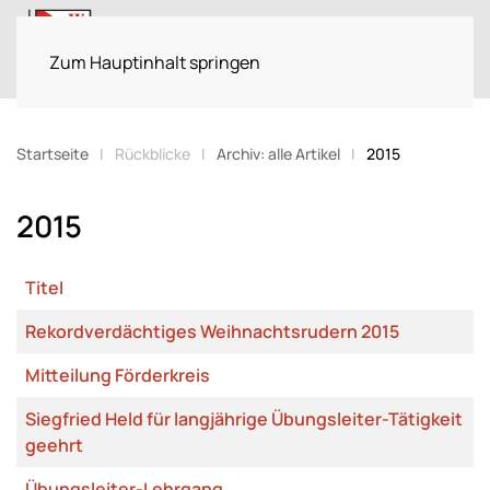
Menü
Zum Hauptinhalt springen
Startseite
Rückblicke
Archiv: alle Artikel
2015
2015
Titel
Beiträge
Rekordverdächtiges Weihnachtsrudern 2015
Mitteilung Förderkreis
Siegfried Held für langjährige Übungsleiter-Tätigkeit
geehrt
Übungsleiter-Lehrgang