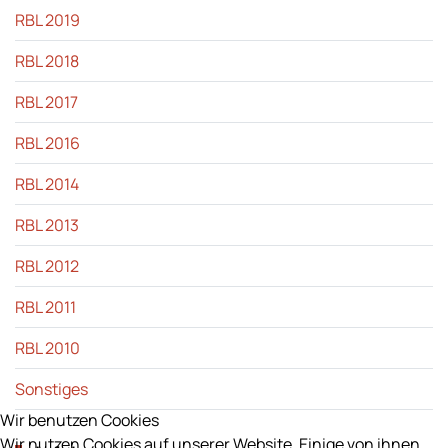
RBL 2019
RBL 2018
RBL 2017
RBL 2016
RBL 2014
RBL 2013
RBL 2012
RBL 2011
RBL 2010
Sonstiges
Wir benutzen Cookies
Wir nutzen Cookies auf unserer Website. Einige von ihnen