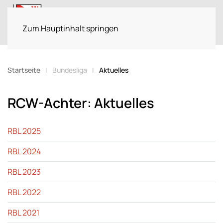
Menü
Zum Hauptinhalt springen
Startseite
Bundesliga
Aktuelles
RCW-Achter: Aktuelles
RBL 2025
RBL 2024
RBL 2023
RBL 2022
RBL 2021