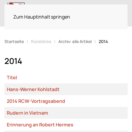
Menü
Zum Hauptinhalt springen
Startseite
Rückblicke
Archiv: alle Artikel
2014
2014
Titel
Beiträge
Hans-Werner Kohlstadt
2014 RCW-Vortragsabend
Rudern in Vietnam
Erinnerung an Robert Hermes