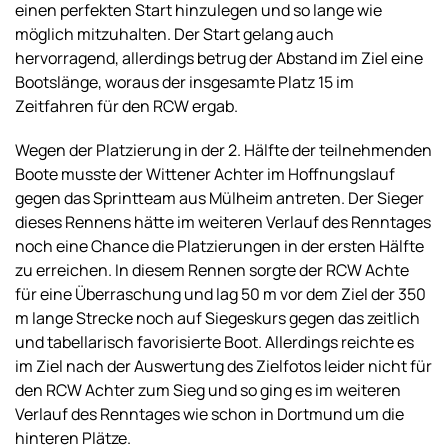
einen perfekten Start hinzulegen und so lange wie
möglich mitzuhalten. Der Start gelang auch
hervorragend, allerdings betrug der Abstand im Ziel eine
Bootslänge, woraus der insgesamte Platz 15 im
Zeitfahren für den RCW ergab.
Wegen der Platzierung in der 2. Hälfte der teilnehmenden
Boote musste der Wittener Achter im Hoffnungslauf
gegen das Sprintteam aus Mülheim antreten. Der Sieger
dieses Rennens hätte im weiteren Verlauf des Renntages
noch eine Chance die Platzierungen in der ersten Hälfte
zu erreichen. In diesem Rennen sorgte der RCW Achte
für eine Überraschung und lag 50 m vor dem Ziel der 350
m lange Strecke noch auf Siegeskurs gegen das zeitlich
und tabellarisch favorisierte Boot. Allerdings reichte es
im Ziel nach der Auswertung des Zielfotos leider nicht für
den RCW Achter zum Sieg und so ging es im weiteren
Verlauf des Renntages wie schon in Dortmund um die
hinteren Plätze.