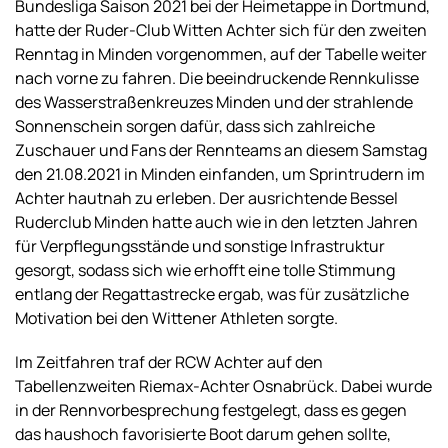
Bundesliga Saison 2021 bei der Heimetappe in Dortmund,
hatte der Ruder-Club Witten Achter sich für den zweiten
Renntag in Minden vorgenommen, auf der Tabelle weiter
nach vorne zu fahren. Die beeindruckende Rennkulisse
des Wasserstraßenkreuzes Minden und der strahlende
Sonnenschein sorgen dafür, dass sich zahlreiche
Zuschauer und Fans der Rennteams an diesem Samstag
den 21.08.2021 in Minden einfanden, um Sprintrudern im
Achter hautnah zu erleben. Der ausrichtende Bessel
Ruderclub Minden hatte auch wie in den letzten Jahren
für Verpflegungsstände und sonstige Infrastruktur
gesorgt, sodass sich wie erhofft eine tolle Stimmung
entlang der Regattastrecke ergab, was für zusätzliche
Motivation bei den Wittener Athleten sorgte.
Im Zeitfahren traf der RCW Achter auf den
Tabellenzweiten Riemax-Achter Osnabrück. Dabei wurde
in der Rennvorbesprechung festgelegt, dass es gegen
das haushoch favorisierte Boot darum gehen sollte,